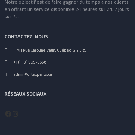
Notre objectif est de faire gagner du temps à nos clients
en offrant un service disponible 24 heures sur 24, 7 jours
sur 7…
CONTACTEZ-NOUS
4741 Rue Caroline Valin, Québec, G1Y 3R9
+1 (418) 999-8556
admin@oftexperts.ca
RÉSEAUX SOCIAUX
Facebook
Instagram