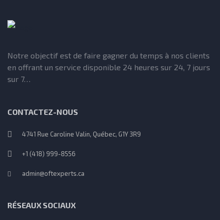
Notre objectif est de faire gagner du temps à nos clients
en offrant un service disponible 24 heures sur 24, 7 jours
sur 7…
CONTACTEZ-NOUS
4741 Rue Caroline Valin, Québec, G1Y 3R9
+1 (418) 999-8556
admin@oftexperts.ca
RÉSEAUX SOCIAUX