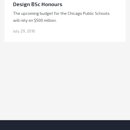
Design BSc Honours
The upcoming budget for the Chicago Public Schools
will rely on $500 million.
July 29, 2016