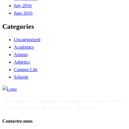
July 2016
June 2016
Categories
Uncategorized
Academics
Alumni
Athletics
Campus Life
Schools
Notre objectif est de faire gagner du temps à nos clients en offrant
un service disponible 24 heures sur 24, 7 jours sur 7…
Contactez-nous